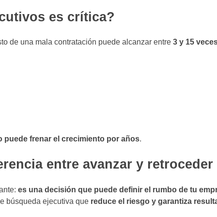
cutivos es crítica?
sto de una mala contratación puede alcanzar entre
3 y 15 veces
 puede frenar el crecimiento por años
.
erencia entre avanzar y retroceder
cante:
es una decisión que puede definir el rumbo de tu emp
de búsqueda ejecutiva que
reduce el riesgo y garantiza resul