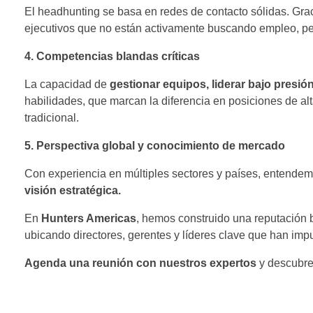
El headhunting se basa en redes de contacto sólidas. Gra
ejecutivos que no están activamente buscando empleo, per
4. Competencias blandas críticas
La capacidad de
gestionar equipos, liderar bajo presi
habilidades, que marcan la diferencia en posiciones de al
tradicional.
5. Perspectiva global y conocimiento de mercado
Con experiencia en múltiples sectores y países, entende
visión estratégica.
En
Hunters Americas
, hemos construido una reputación
ubicando directores, gerentes y líderes clave que han impu
Agenda una reunión con nuestros expertos
y descubre