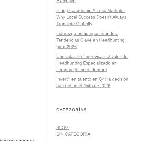
Executive
Hiring Leadership Across Markets:
Why Local Success Doesn’t Always
Translate Globally
Liderazgo en tiempos híbridos:
Tendencias Clave en Headhunting
para 2026
Contratar sin improvisar: el valor del
Headhunting Especializado en
tiempos de incertidumbre
Invertir en talento en Q4: la decisión
que define el éxito de 2026
CATEGORÍAS
BLOG
SIN CATEGORÍA