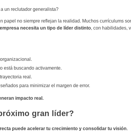
a un reclutador generalista?
 en papel no siempre reflejan la realidad. Muchos currículums so
empresa necesita un tipo de líder distinto
, con habilidades, v
a organizacional.
 no está buscando activamente.
rayectoria real.
diseñados para minimizar el margen de error.
neran impacto real.
próximo gran líder?
recta puede acelerar tu crecimiento y consolidar tu visión
.