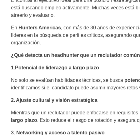
Encontrar al ejecutivo ideal para una posición estratégica 
está buscando empleo activamente. Muchas veces está bi
atraerlo y evaluarlo.
En
Hunters Americas
, con más de 30 años de experienc
líderes en la búsqueda de perfiles críticos, asegurando q
organización.
¿Qué detecta un headhunter que un reclutador comú
1.Potencial de liderazgo a largo plazo
No solo se evalúan habilidades técnicas, se busca
potenc
identificamos si el candidato puede asumir mayores retos y
2. Ajuste cultural y visión estratégica
Mientras que un reclutador puede enfocarse en requisitos
largo plazo
. Esto reduce el riesgo de rotación y asegura q
3. Networking y acceso a talento pasivo