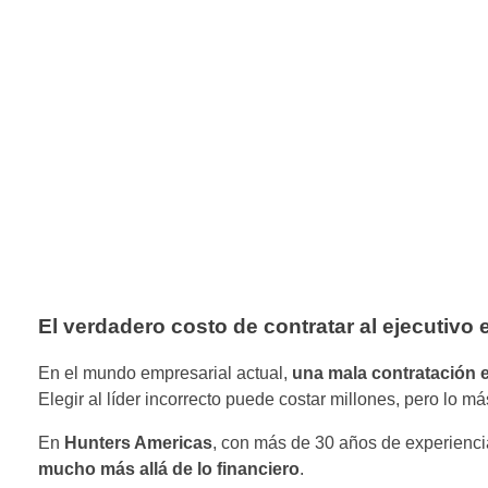
El verdadero costo de contratar al ejecutivo
En el mundo empresarial actual,
una mala contratación e
Elegir al líder incorrecto puede costar millones, pero lo m
En
Hunters Americas
, con más de 30 años de experienc
mucho más allá de lo financiero
.