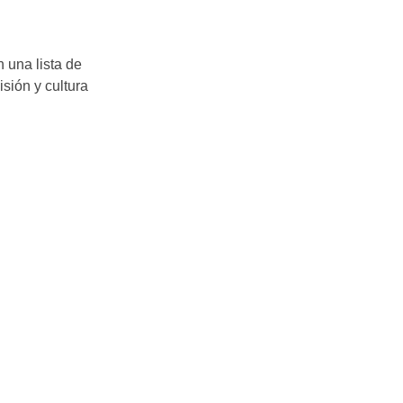
n una lista de
isión y cultura