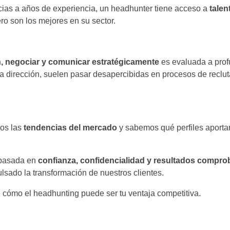
cias a años de experiencia, un headhunter tiene acceso a
talen
o son los mejores en su sector.
ón, negociar y comunicar estratégicamente
es evaluada a prof
ta dirección, suelen pasar desapercibidas en procesos de reclu
mos las
tendencias del mercado
y sabemos qué perfiles aport
 basada en
confianza, confidencialidad y resultados compr
lsado la transformación de nuestros clientes.
 cómo el headhunting puede ser tu ventaja competitiva.