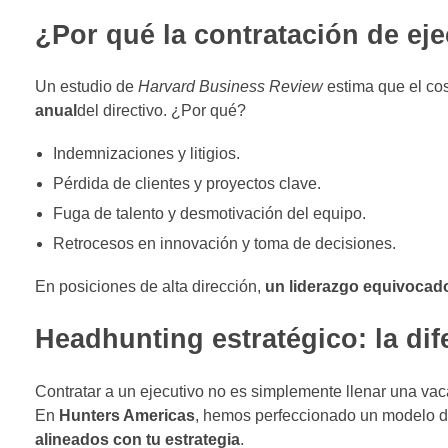
¿Por qué la contratación de eje
Un estudio de
Harvard Business Review
estima que el co
anual
del directivo. ¿Por qué?
Indemnizaciones y litigios.
Pérdida de clientes y proyectos clave.
Fuga de talento y desmotivación del equipo.
Retrocesos en innovación y toma de decisiones.
En posiciones de alta dirección,
un liderazgo equivocado
Headhunting estratégico: la dif
Contratar a un ejecutivo no es simplemente llenar una va
En
Hunters Americas
, hemos perfeccionado un modelo 
alineados con tu estrategia
.