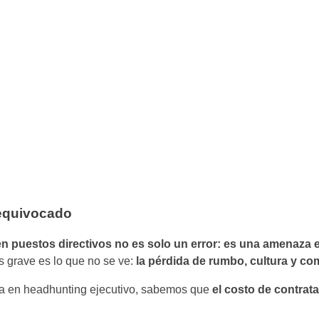
 equivocado
n puestos directivos no es solo un error: es una amenaza e
ás grave es lo que no se ve:
la pérdida de rumbo, cultura y co
ia en headhunting ejecutivo, sabemos que
el costo de contrata