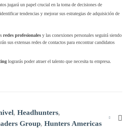
datos jugará un papel crucial en la toma de decisiones de
dentificar tendencias y mejorar sus estrategias de adquisición de
as
redes profesionales
y las conexiones personales seguirá siendo
án sus extensas redes de contactos para encontrar candidatos
ing
lograrás poder atraer el talento que necesita tu empresa.
nivel
,
Headhunters
,
aders Group
,
Hunters Americas