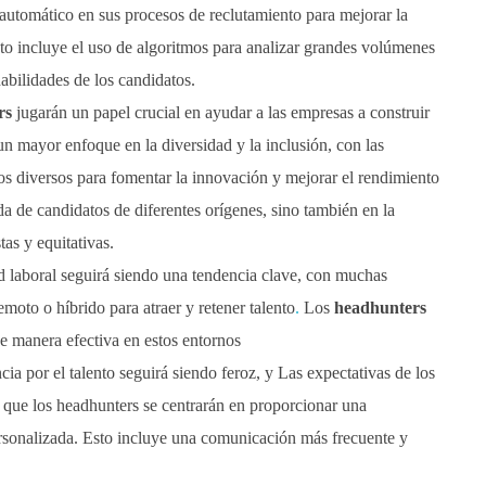
automático en sus procesos de reclutamiento para mejorar la
sto incluye el uso de algoritmos para analizar grandes volúmenes
habilidades de los candidatos.
rs
jugarán un papel crucial en ayudar a las empresas a construir
n mayor enfoque en la diversidad y la inclusión, con las
os diversos para fomentar la innovación y mejorar el rendimiento
da de candidatos de diferentes orígenes, sino también en la
as y equitativas.
ad laboral seguirá siendo una tendencia clave, con muchas
moto o híbrido para atraer y retener talento
.
Los
headhunters
e manera efectiva en estos entornos
a por el talento seguirá siendo feroz, y Las expectativas de los
 que los headhunters se centrarán en proporcionar una
ersonalizada. Esto incluye una comunicación más frecuente y