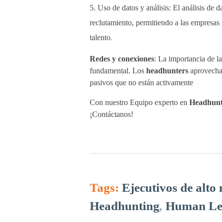
Uso de datos y análisis: El análisis de 
reclutamiento, permitiendo a las empresas i
talento
.
Redes y conexiones
: La importancia de l
fundamental. Los
headhunters
aprovechar
pasivos que no están activamente
Con nuestro Equipo experto en
Headhunt
¡Contáctanos!
Tags:
Ejecutivos de alto 
Headhunting
,
Human Le