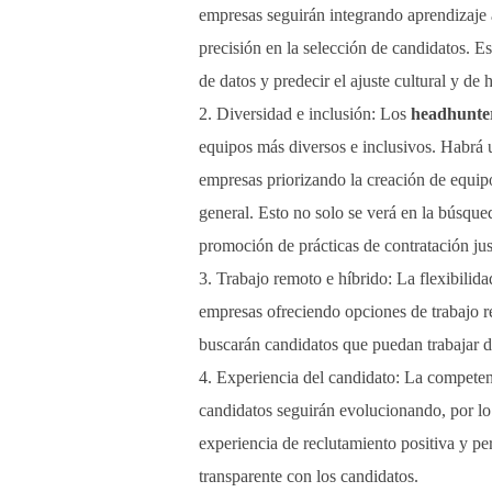
empresas seguirán integrando aprendizaje 
precisión en la selección de candidatos. E
de datos y predecir el ajuste cultural y de 
Diversidad e inclusión: Los
headhunte
equipos más diversos e inclusivos. Habrá u
empresas priorizando la creación de equip
general. Esto no solo se verá en la búsque
promoción de prácticas de contratación just
Trabajo remoto e híbrido: La flexibilid
empresas ofreciendo opciones de trabajo re
buscarán candidatos que puedan trabajar d
Experiencia del candidato: La competenci
candidatos seguirán evolucionando, por lo
experiencia de reclutamiento positiva y p
transparente con los candidatos.