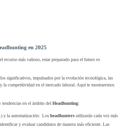
eadhunting en 2025
 recurso más valioso, estar preparado para el futuro es
íos significativos, impulsados por la evolución tecnológica, las
 y la competitividad en el mercado laboral. Aquí te mostraremos
y tendencias en el ámbito del
Headhunting
:
IA) y la automatización: Los
headhunters
utilizarán cada vez más
a identificar y evaluar candidatos de manera más eficiente. Las